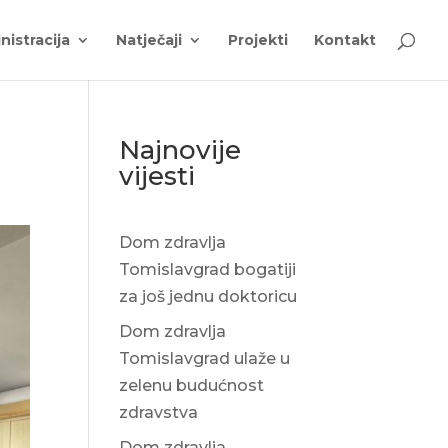
nistracija
Natječaji
Projekti
Kontakt
Najnovije
vijesti
Dom zdravlja
Tomislavgrad bogatiji
za još jednu doktoricu
Dom zdravlja
Tomislavgrad ulaže u
zelenu budućnost
zdravstva
Dom zdravlja