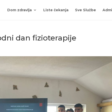
Dom zdravlja
Liste čekanja
Sve Službe
Admi
ni dan fizioterapije