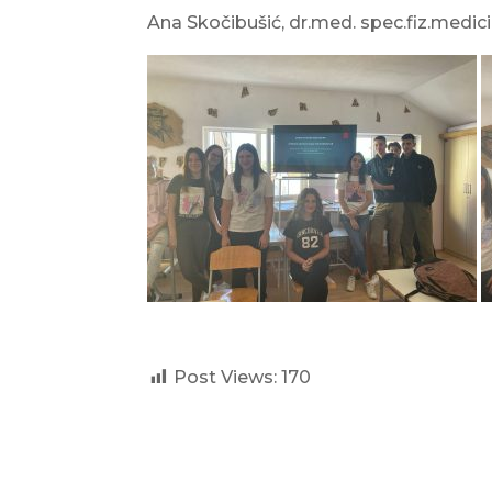
Ana Skočibušić, dr.med. spec.fiz.medicin
Post Views:
170