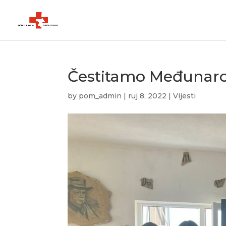
Čestitamo Međunarod
by
pom_admin
|
ruj 8, 2022
|
Vijesti