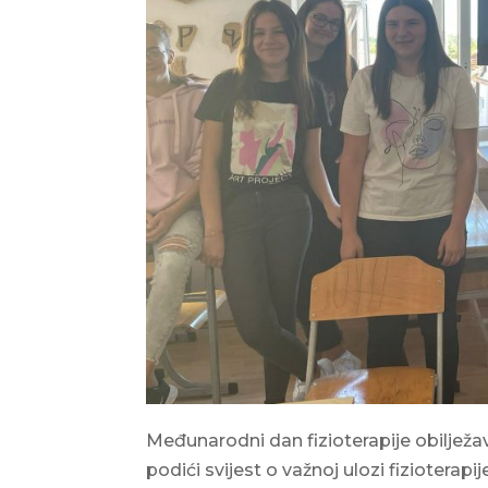
Međunarodni dan fizioterapije obilježav
podići svijest o važnoj ulozi fizioterap