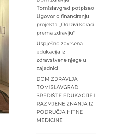
Tomislavgrad potpisao
Ugovor o financiranju
projekta „Održivi koraci
prema zdravlju“
Uspješno završena
edukacija iz
zdravstvene njege u
zajednici
DOM ZDRAVLJA
TOMISLAVGRAD
SREDIŠTE EDUKACIJE I
RAZMJENE ZNANJA IZ
PODRUČJA HITNE
MEDICINE