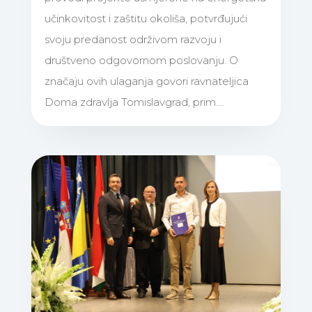
učinkovitost i zaštitu okoliša, potvrđujući
svoju predanost održivom razvoju i
društveno odgovornom poslovanju. O
značaju ovih ulaganja govori ravnateljica
Doma zdravlja Tomislavgrad, prim....