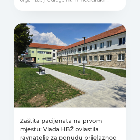
Zaštita pacijenata na prvom
mjestu: Vlada HBŽ ovlastila
ravnatelje za ponudu prijelaznog