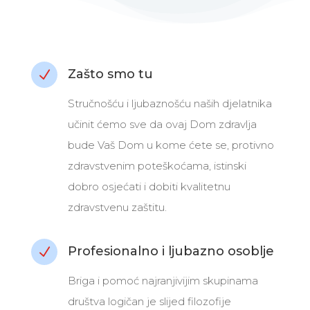
Zašto smo tu
N
Stručnošću i ljubaznošću naših djelatnika
učinit ćemo sve da ovaj Dom zdravlja
bude Vaš Dom u kome ćete se, protivno
zdravstvenim poteškoćama, istinski
dobro osjećati i dobiti kvalitetnu
zdravstvenu zaštitu.
Profesionalno i ljubazno osoblje
N
Briga i pomoć najranjivijim skupinama
društva logičan je slijed filozofije