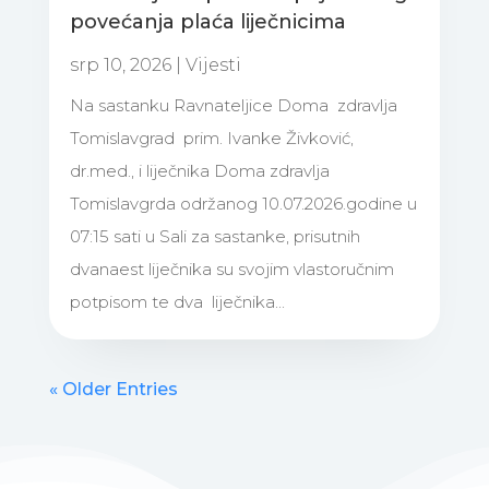
povećanja plaća liječnicima
srp 10, 2026
|
Vijesti
Na sastanku Ravnateljice Doma zdravlja
Tomislavgrad prim. Ivanke Živković,
dr.med., i liječnika Doma zdravlja
Tomislavgrda održanog 10.07.2026.godine u
07:15 sati u Sali za sastanke, prisutnih
dvanaest liječnika su svojim vlastoručnim
potpisom te dva liječnika...
« Older Entries