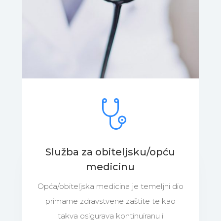
Služba za obiteljsku/opću
medicinu
Opća/obiteljska medicina je temeljni dio
primarne zdravstvene zaštite te kao
takva osigurava kontinuiranu i