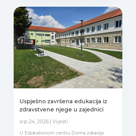
Uspješno završena edukacija iz
zdravstvene njege u zajednici
srp 24, 2026
|
Vijesti
U Edukativnom centru Doma zdravlja