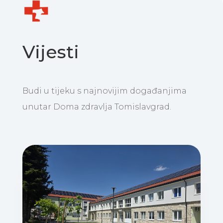
Vijesti
Budi u tijeku s najnovijim događanjima
unutar Doma zdravlja Tomislavgrad.