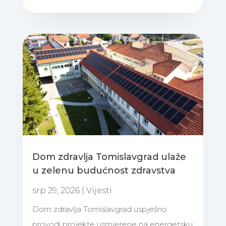
Dom zdravlja Tomislavgrad ulaže
u zelenu budućnost zdravstva
srp 29, 2026
|
Vijesti
Dom zdravlja Tomislavgrad uspješno
provodi projekte usmjerene na energetsku