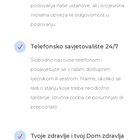
poslovanja naše ustanove, ali i svojevrsna
moralna obveza te odgovornost u
poslovanju.
Telefonsko savjetovalište 24/7
N
Slobodno nazovite telefonom i
posavjetujte se s našim dostupnim
liječnikom ili sestrom. Naime, ukoliko se
radi o stanju koje treba neodložno
liječenje, stručna osoba će posumnjati (ili
prepoznati).
Tvoje zdravlje i tvoj Dom zdravlja
N