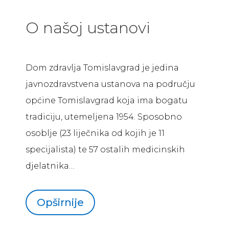
O našoj ustanovi
Dom zdravlja Tomislavgrad je jedina
javnozdravstvena ustanova na području
općine Tomislavgrad koja ima bogatu
tradiciju, utemeljena 1954. Sposobno
osoblje (23 liječnika od kojih je 11
specijalista) te 57 ostalih medicinskih
djelatnika…
Opširnije