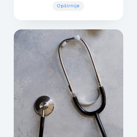
Opširnije