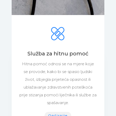
Služba za hitnu pomoć
Hitna pomoć odnosi se na mjere koje
se provode, kako bi se spasio ljudski
život, izbjegla prijeteća opasnost ili
ublažavanje zdravstvenih poteškoća
prije stizanja pomoći liječnika ili službe za
spašavanje.
Opširnije