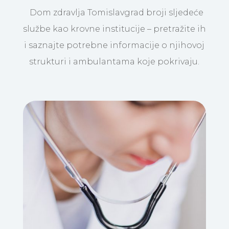
Dom zdravlja Tomislavgrad broji sljedeće
službe kao krovne institucije – pretražite ih
i saznajte potrebne informacije o njihovoj
strukturi i ambulantama koje pokrivaju.