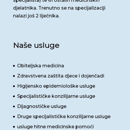
specijalista) te 61 ostalih medicinskih
djelatnika. Trenutno se na specijalizaciji
nalazi još 2 liječnika.
Naše usluge
Obiteljska medicina
Zdravstvena zaštita djece i dojenčadi
Higijensko epidemiološke usluge
Specijalističke konzilijarne usluge
Dijagnostičke usluge
Druge specijalističke konzilijarne usluge
usluge hitne medicinske pomoći