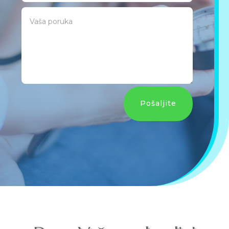
Pošaljite