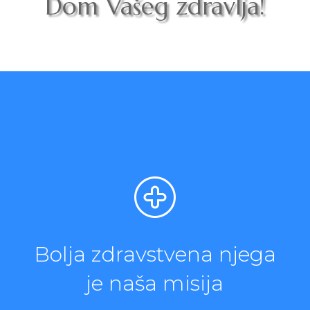
Dom Vašeg zdravlja!
Bolja zdravstvena njega
je naša misija