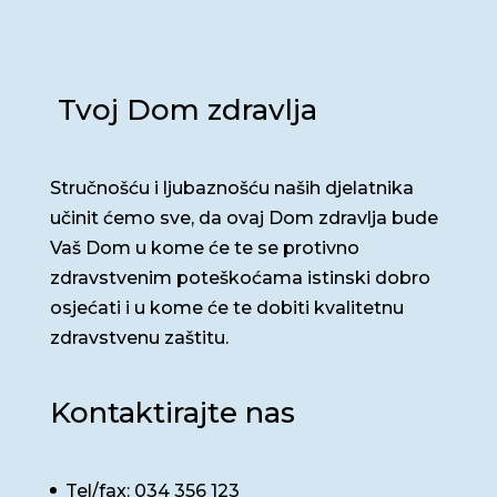
Tvoj Dom zdravlja
Stručnošću i ljubaznošću naših djelatnika
učinit ćemo sve, da ovaj Dom zdravlja bude
Vaš Dom u kome će te se protivno
zdravstvenim poteškoćama istinski dobro
osjećati i u kome će te dobiti kvalitetnu
zdravstvenu zaštitu.
Kontaktirajte nas
Tel/fax: 034 356 123