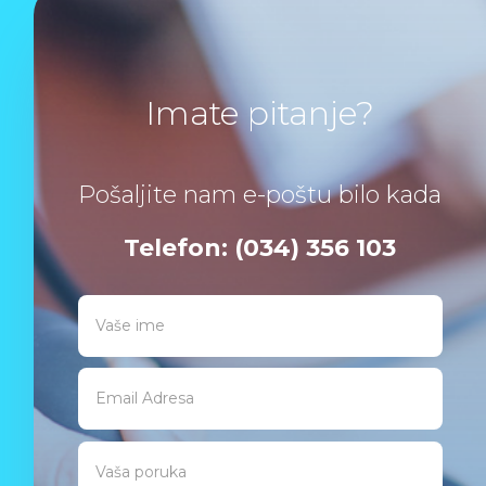
Imate pitanje?
Pošaljite nam e-poštu bilo kada
Telefon: (034) 356 103