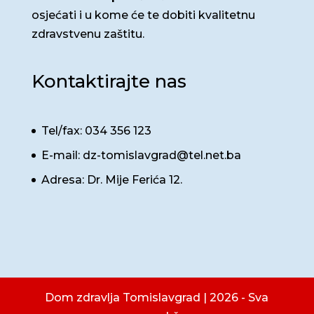
osjećati i u kome će te dobiti kvalitetnu
zdravstvenu zaštitu.
Kontaktirajte nas
Tel/fax: 034 356 123
E-mail: dz-tomislavgrad@tel.net.ba
Adresa: Dr. Mije Ferića 12.
Dom zdravlja Tomislavgrad | 2026 - Sva