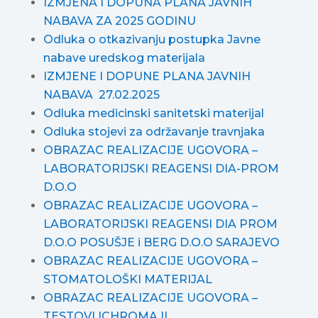
IZMJENA I DOPUNA PLANA JAVNIH
NABAVA ZA 2025 GODINU
Odluka o otkazivanju postupka Javne
nabave uredskog materijala
IZMJENE I DOPUNE PLANA JAVNIH
NABAVA 27.02.2025
Odluka medicinski sanitetski materijal
Odluka stojevi za održavanje travnjaka
OBRAZAC REALIZACIJE UGOVORA –
LABORATORIJSKI REAGENSI DIA-PROM
D.O.O
OBRAZAC REALIZACIJE UGOVORA –
LABORATORIJSKI REAGENSI DIA PROM
D.O.O POSUŠJE i BERG D.O.O SARAJEVO
OBRAZAC REALIZACIJE UGOVORA –
STOMATOLOŠKI MATERIJAL
OBRAZAC REALIZACIJE UGOVORA –
TESTOVI ICHROMA II