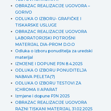
OBRAZAC REALIZACIJE UGOVORA –
GORIVO
ODLUKA O IZBORU- GRAFIČKE I
TISKARSKE USLUGE
OBRAZAC REALIZACIJE UGOVORA
LABORATORIJSKI POTROŠNI
MATERIJAL DIA-PROM D.O.O
Odluka o izboru ponuditelja za uredski
materijal
IZMJENE I DOPUNE PJN 8.4.2025
ODLUKA O IZBORU PONUDITELJA
NABAVA PELETA(7)
ODLUKA O IZBORU TESTOVI ZA
ICHROMA II APARAT
Izmjene i dopune PJN 2025
OBRAZAC REALIZACIJE UGOVORA
RAZNI TISKANI MATERIJAL 31.02.2025