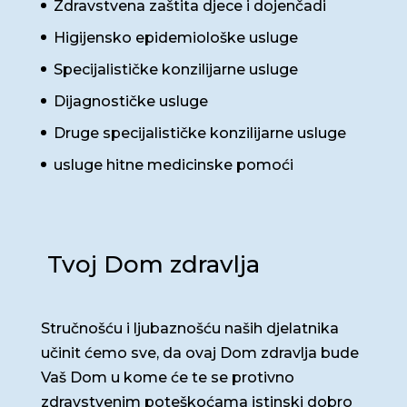
Zdravstvena zaštita djece i dojenčadi
Higijensko epidemiološke usluge
Specijalističke konzilijarne usluge
Dijagnostičke usluge
Druge specijalističke konzilijarne usluge
usluge hitne medicinske pomoći
Tvoj Dom zdravlja
Stručnošću i ljubaznošću naših djelatnika
učinit ćemo sve, da ovaj Dom zdravlja bude
Vaš Dom u kome će te se protivno
zdravstvenim poteškoćama istinski dobro