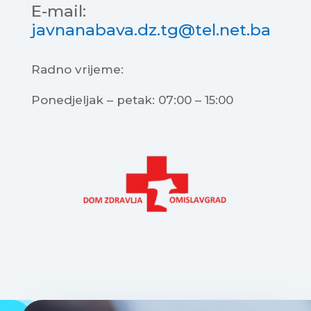
E-mail:
javnanabava.dz.tg@tel.net.ba
Radno vrijeme:
Ponedjeljak – petak: 07:00 – 15:00