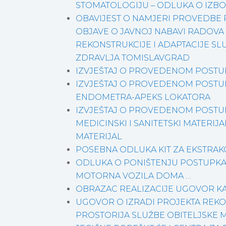
STOMATOLOGIJU – ODLUKA O IZB
OBAVIJEST O NAMJERI PROVEDBE
OBJAVE O JAVNOJ NABAVI RADOVA
REKONSTRUKCIJE I ADAPTACIJE S
ZDRAVLJA TOMISLAVGRAD
IZVJEŠTAJ O PROVEDENOM POSTU
IZVJEŠTAJ O PROVEDENOM POSTU
ENDOMETRA-APEKS LOKATORA
IZVJEŠTAJ O PROVEDENOM POSTU
MEDICINSKI I SANITETSKI MATERIJ
MATERIJAL
POSEBNA ODLUKA KIT ZA EKSTRAKC
ODLUKA O PONIŠTENJU POSTUPKA 
MOTORNA VOZILA DOMA …
OBRAZAC REALIZACIJE UGOVOR K
UGOVOR O IZRADI PROJEKTA REKO
PROSTORIJA SLUŽBE OBITELJSKE 