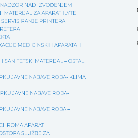
I NADZOR NAD IZVOĐENJEM
MATERIJAL ZA APARAT ILYTE
SERVISIRANJE PRINTERA
ORETERA
EKTA
ACIJE MEDICINSKIH APARATA I
I SANITETSKI MATERIJAL – OSTALI
PKU JAVNE NABAVE ROBA- KLIMA
PKU JAVNE NABAVE ROBA-
PKU JAVNE NABAVE ROBA –
ICHROMA APARAT
ROSTORA SLUŽBE ZA