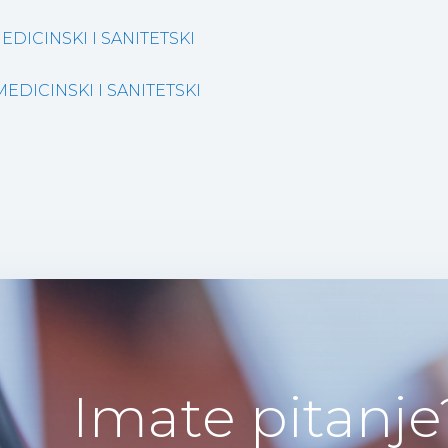
DICINSKI I SANITETSKI
DICINSKI I SANITETSKI
Imate pitanje