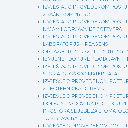
IZVJEŠTAJ O PROVEDENOM POSTU
ZRAČNI KOMPRESOR
IZVJEŠTAJ O PROVEDENOM POSTU
NAJAM I ODRŽAVANJE SOFTVERA
IZVJEŠTAJ O PROVEDENOM POSTUP
LABORATORIJSKI REAGENSI
OBRAZAC REALIZACIJE LAB.REAGE
IZMJENE I DOPUNE PLANA JAVNIH 
IZVJEŠTAJ O PROVEDENOM POSTU
STOMATOLOŠKOG MATERIJALA
IZVJEŠĆE O PROVEDENOM POSTUP
ZUBOTEHNIČKA OPREMA
IZVJEŠĆE O PROVEDENOM POSTUP
DODATNI RADOVI NA PROJEKTU RE
PROSTORA SLUZBE ZA STOMATOL
TOMISLAVGRAD
IZVJEŠĆE O PROVEDENOM POSTUP