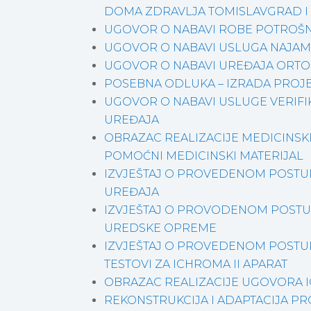
DOMA ZDRAVLJA TOMISLAVGRAD 
UGOVOR O NABAVI ROBE POTROŠNI 
UGOVOR O NABAVI USLUGA NAJAM 
UGOVOR O NABAVI UREĐAJA ORT
POSEBNA ODLUKA – IZRADA PROJ
UGOVOR O NABAVI USLUGE VERIFIK
UREĐAJA
OBRAZAC REALIZACIJE MEDICINSKI 
POMOĆNI MEDICINSKI MATERIJAL
IZVJEŠTAJ O PROVEDENOM POSTU
UREĐAJA
IZVJEŠTAJ O PROVODENOM POSTU
UREDSKE OPREME
IZVJEŠTAJ O PROVEDENOM POSTU
TESTOVI ZA ICHROMA II APARAT
OBRAZAC REALIZACIJE UGOVORA 
REKONSTRUKCIJA I ADAPTACIJA P