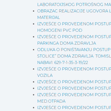
LABORATOIJSKOG POTROŠNOG MA
OBRAZAC REALIZACIJE UGOVORA 
MATERIJAL
IZVJEŠĆE O PROVEDENOM POSTUP
HOMOGENI PVC POD
IZVJEŠĆE O PROVEDENOM POSTUP
PARKINGA DOMA ZDRAVLJA
ODLUKA O PONIŠTAVANJU POSTUP
STOLICE” DOMA ZDRAVLJA TOMISL
NABAVI: 629-7-1-35-3-19/22
IZVJEŠĆE O PROVEDENOM POSTUP
VOZILA
IZVJEŠĆE O PROVEDENOM POSTUP
IZVJEŠĆE O PROVEDENOM POSTUP
IZVJEŠĆE O PROVEDENOM POSTUP
MED.OTPADA
IZVJEŠĆE O PROVEDENOM POSTUP