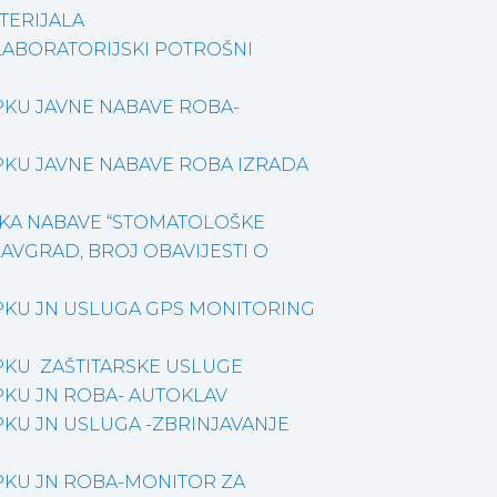
TERIJALA
LABORATORIJSKI POTROŠNI
KU JAVNE NABAVE ROBA-
KU JAVNE NABAVE ROBA IZRADA
KA NABAVE “STOMATOLOŠKE
AVGRAD, BROJ OBAVIJESTI O
KU JN USLUGA GPS MONITORING
KU ZAŠTITARSKE USLUGE
KU JN ROBA- AUTOKLAV
KU JN USLUGA -ZBRINJAVANJE
KU JN ROBA-MONITOR ZA