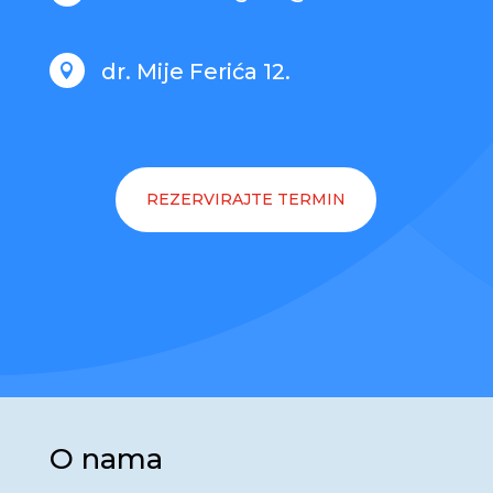
dr. Mije Ferića 12.

REZERVIRAJTE TERMIN
O nama