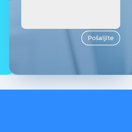
Pošaljite