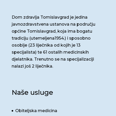
Dom zdravlja Tomislavgrad je jedina
javnozdravstvena ustanova na području
općine Tomislavgrad, koja ima bogatu
tradiciju (utemeljena1954.) i sposobno
osoblje (23 liječnika od kojih je 13
specijalista) te 61 ostalih medicinskih
djelatnika. Trenutno se na specijalizaciji
nalazi još 2 liječnika.
Naše usluge
Obiteljska medicina