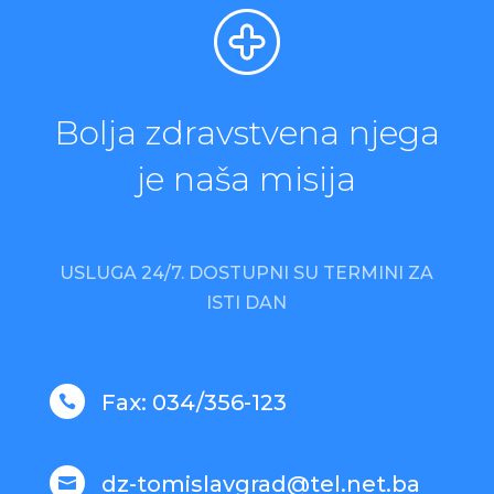
Bolja zdravstvena njega
je naša misija
USLUGA 24/7.
DOSTUPNI SU TERMINI ZA
ISTI DAN
Fax: 034/356-123

dz-tomislavgrad@tel.net.ba
