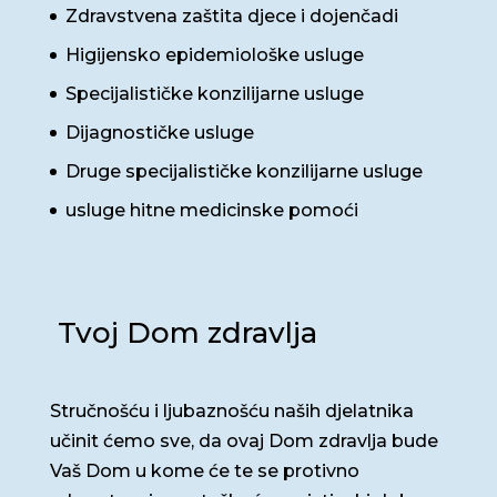
Zdravstvena zaštita djece i dojenčadi
Higijensko epidemiološke usluge
Specijalističke konzilijarne usluge
Dijagnostičke usluge
Druge specijalističke konzilijarne usluge
usluge hitne medicinske pomoći
Tvoj Dom zdravlja
Stručnošću i ljubaznošću naših djelatnika
učinit ćemo sve, da ovaj Dom zdravlja bude
Vaš Dom u kome će te se protivno