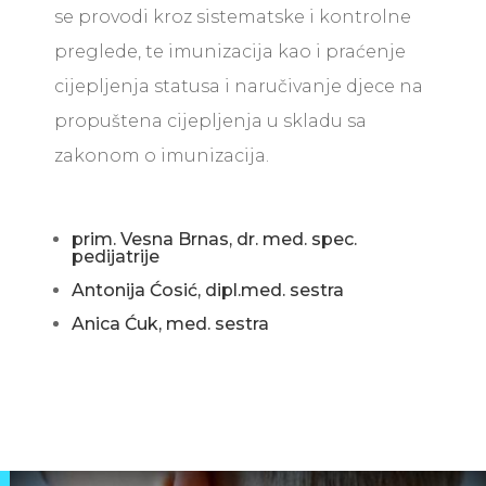
se provodi kroz sistematske i kontrolne
preglede, te imunizacija kao i praćenje
cijepljenja statusa i naručivanje djece na
propuštena cijepljenja u skladu sa
zakonom o imunizacija.
prim. Vesna Brnas, dr. med. spec.
pedijatrije
Antonija Ćosić, dipl.med. sestra
Anica Ćuk, med. sestra