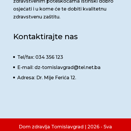
zdravstvenim poteškoćama istinski dobro
osjećati i u kome će te dobiti kvalitetnu
zdravstvenu zaštitu.
Kontaktirajte nas
Tel/fax: 034 356 123
E-mail: dz-tomislavgrad@tel.net.ba
Adresa: Dr. Mije Ferića 12.
Dom zdravlja Tomislavgrad | 2026 - Sva