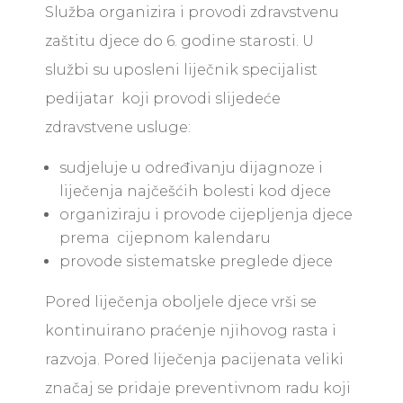
Služba organizira i provodi zdravstvenu
zaštitu djece do 6. godine starosti. U
službi su uposleni liječnik specijalist
pedijatar koji provodi slijedeće
zdravstvene usluge:
sudjeluje u određivanju dijagnoze i
liječenja najčešćih bolesti kod djece
organiziraju i provode cijepljenja djece
prema cijepnom kalendaru
provode sistematske preglede djece
Pored liječenja oboljele djece vrši se
kontinuirano praćenje njihovog rasta i
razvoja. Pored liječenja pacijenata veliki
značaj se pridaje preventivnom radu koji