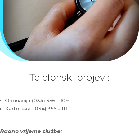
Telefonski brojevi:
Ordinacija (034) 356 – 109
Kartoteka: (034) 356 – 111
Radno vrijeme službe: