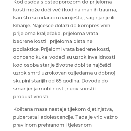
Kod osoba s osteoporozom do prijeloma
kosti može doći već i kod najmanjih trauma,
kao što su udarac u namještaj, saginjanje ili
kihanje. Najčešće dolazi do kompresivnih
prijeloma kralježaka, prijeloma vrata
bedrene kosti i prijeloma distalne
podlaktice. Prijelomi vrata bedrene kosti,
odnosno kuka, vodeći su uzrok invalidnosti
kod osoba starije životne dobi te najčešći
uzrok smrti uzrokovan ozljedama u dobnoj
skupini starijih od 65 godina. Dovode do
smanjenja mobilnosti, neovisnosti i
produktivnosti.
Koštana masa nastaje tijekom djetinjstva,
puberteta i adolescencije. Tada je vrlo važno
pravilnom prehranom i tjelesnom