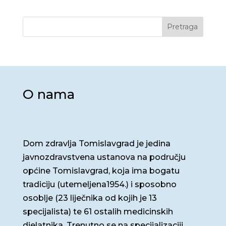
Pretraga
O nama
Dom zdravlja Tomislavgrad je jedina
javnozdravstvena ustanova na području
općine Tomislavgrad, koja ima bogatu
tradiciju (utemeljena1954.) i sposobno
osoblje (23 liječnika od kojih je 13
specijalista) te 61 ostalih medicinskih
djelatnika. Trenutno se na specijalizaciji