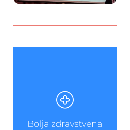
Bolja zdravstvena