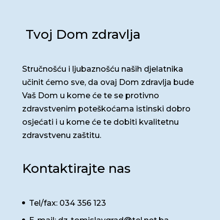
Tvoj Dom zdravlja
Stručnošću i ljubaznošću naših djelatnika
učinit ćemo sve, da ovaj Dom zdravlja bude
Vaš Dom u kome će te se protivno
zdravstvenim poteškoćama istinski dobro
osjećati i u kome će te dobiti kvalitetnu
zdravstvenu zaštitu.
Kontaktirajte nas
Tel/fax: 034 356 123