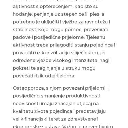
aktivnost s opterećenjem, kao što su
hodanje, penjanje uz stepenice ili ples, a
potrebno je uključiti i vježbe za ravnotežu i
stabilnost, koje mogu pomoći prevenirati
padove i posljedične prijelome. Tjelesnu
aktivnost treba prilagoditi stanju pojedinca i
provoditi uz konzultaciju s liječnikom, jer
određene vježbe visokog intenziteta, nagli
pokreti te saginjanje u struku mogu
povećati rizik od prijeloma.
Osteoporoza, s njom povezani prijelomi, i
posljedično smanjenje produktivnosti i
neovisnosti imaju značajan utjecaj na
kvalitetu života pojedinca i predstavljaju
velik financijski teret za zdravstvene i
ekonomske sustave. Važno je preventivnim