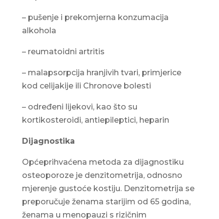
– pušenje i prekomjerna konzumacija
alkohola
– reumatoidni artritis
– malapsorpcija hranjivih tvari, primjerice
kod celijakije ili Chronove bolesti
– određeni lijekovi, kao što su
kortikosteroidi, antiepileptici, heparin
Dijagnostika
Općeprihvaćena metoda za dijagnostiku
osteoporoze je denzitometrija, odnosno
mjerenje gustoće kostiju. Denzitometrija se
preporučuje ženama starijim od 65 godina,
ženama u menopauzi s rizičnim