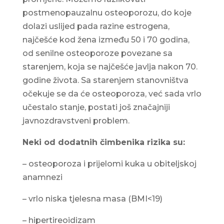
postmenopauzalnu osteoporozu, do koje
dolazi uslijed pada razine estrogena,
najčešće kod žena između 50 i 70 godina,
od senilne osteoporoze povezane sa
starenjem, koja se najčešće javlja nakon 70.
godine života. Sa starenjem stanovništva
očekuje se da će osteoporoza, već sada vrlo
učestalo stanje, postati još značajniji
javnozdravstveni problem.
Neki od dodatnih čimbenika rizika su:
– osteoporoza i prijelomi kuka u obiteljskoj
anamnezi
– vrlo niska tjelesna masa (BMI<19)
– hipertireoidizam