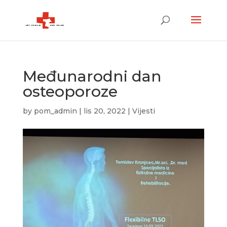
Međunarodni dan
osteoporoze
by
pom_admin
|
lis 20, 2022
|
Vijesti