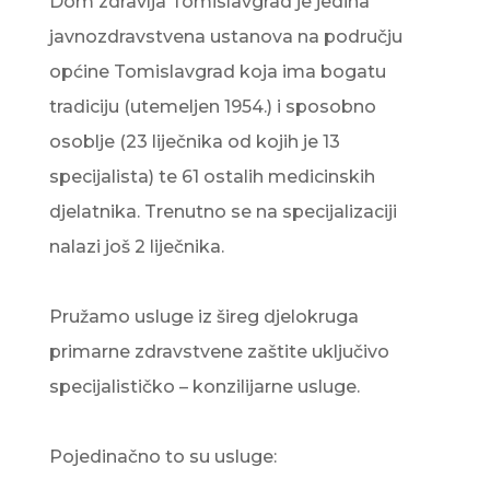
Dom zdravlja Tomislavgrad je jedina
javnozdravstvena ustanova na području
općine Tomislavgrad koja ima bogatu
tradiciju (utemeljen 1954.) i sposobno
osoblje (23 liječnika od kojih je 13
specijalista) te 61 ostalih medicinskih
djelatnika. Trenutno se na specijalizaciji
nalazi još 2 liječnika.
Pružamo usluge iz šireg djelokruga
primarne zdravstvene zaštite uključivo
specijalističko – konzilijarne usluge.
Pojedinačno to su usluge: