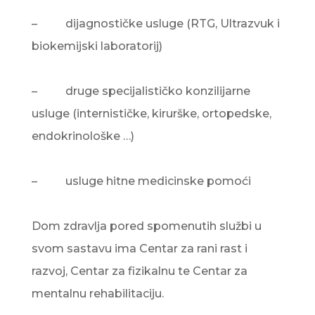
– dijagnostičke usluge (RTG, Ultrazvuk i
biokemijski laboratorij)
– druge specijalističko konzilijarne
usluge (internističke, kirurške, ortopedske,
endokrinološke …)
– usluge hitne medicinske pomoći
Dom zdravlja pored spomenutih službi u
svom sastavu ima Centar za rani rast i
razvoj, Centar za fizikalnu te Centar za
mentalnu rehabilitaciju.