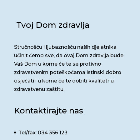
Tvoj Dom zdravlja
Stručnošću i ljubaznošću naših djelatnika
učinit ćemo sve, da ovaj Dom zdravlja bude
Vaš Dom u kome će te se protivno
zdravstvenim poteškoćama istinski dobro
osjećati i u kome će te dobiti kvalitetnu
zdravstvenu zaštitu.
Kontaktirajte nas
Tel/fax: 034 356 123