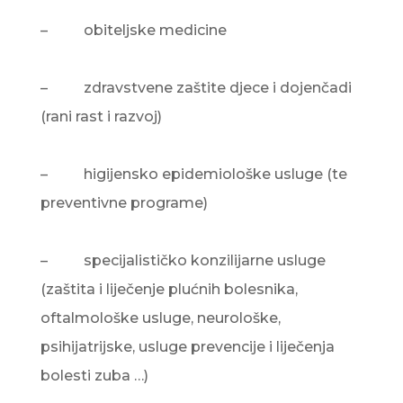
– obiteljske medicine
– zdravstvene zaštite djece i dojenčadi
(rani rast i razvoj)
– higijensko epidemiološke usluge (te
preventivne programe)
– specijalističko konzilijarne usluge
(zaštita i liječenje plućnih bolesnika,
oftalmološke usluge, neurološke,
psihijatrijske, usluge prevencije i liječenja
bolesti zuba …)