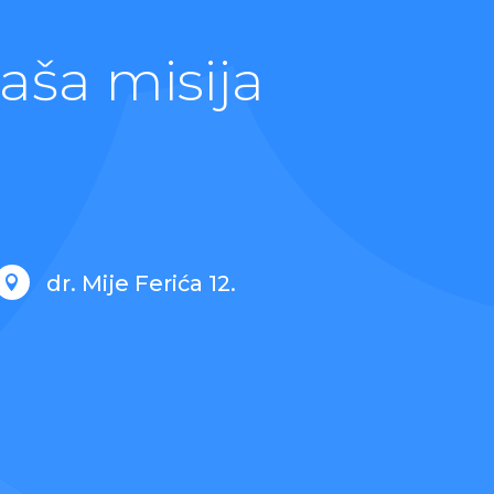
aša misija
dr. Mije Ferića 12.
