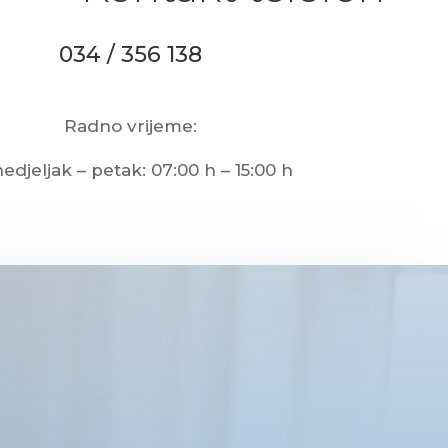
034 / 356 138
Radno vrijeme:
edjeljak – petak: 07:00 h – 15:00 h