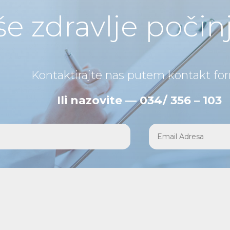
še zdravlje počin
Kontaktirajte nas putem kontakt fo
Ili nazovite — 034/ 356 – 103