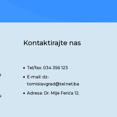
Kontaktirajte nas
Tel/fax: 034 356 123
u
E-mail: dz-
tomislavgrad@tel.net.ba
Adresa: Dr. Mije Ferića 12.
u