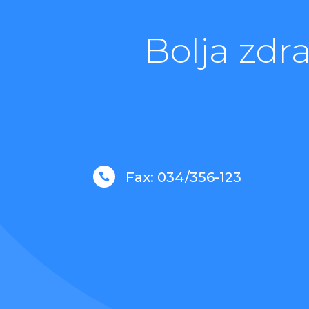
Bolja zdr
Fax: 034/356-123
