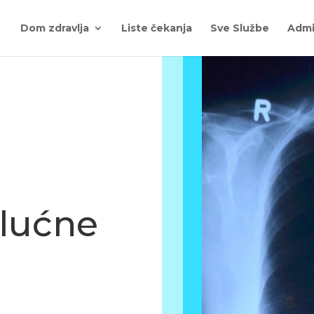
Dom zdravlja
Liste čekanja
Sve Službe
Admi
plućne