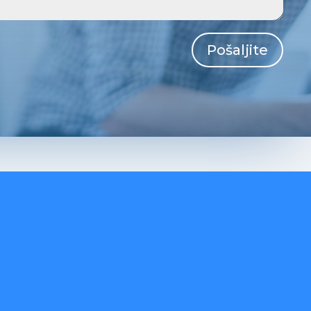
Pošaljite