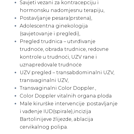
Savjeti vezani za kontracepciju i
hormonsku nadomjesnu terapiju,
Postavljanje pesara(prstena),
Adolescentna ginekologija
(savjetovanje i pregledi),
Pregled trudnica – utvrđivanje
trudnoće, obrada trudnice, redovne
kontrole u trudnoći, UZV rane i
uznapredovale trudnoće
UZV pregled – transabdominalni UZV,
transvaginalni UZV,
Transvaginalni Color Doppler.,
Color Doppler vitalnih organa ploda
Male kirurške intervencije :postavljanje
i vađenje IUD(spirale),incizija
Bartolinijeve žlijezde, ablacija
cervikalnog polipa.