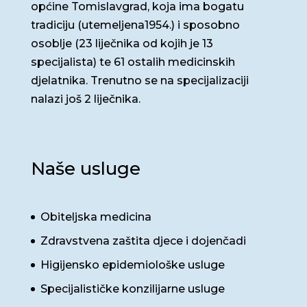
općine Tomislavgrad, koja ima bogatu
tradiciju (utemeljena1954.) i sposobno
osoblje (23 liječnika od kojih je 13
specijalista) te 61 ostalih medicinskih
djelatnika. Trenutno se na specijalizaciji
nalazi još 2 liječnika.
Naše usluge
Obiteljska medicina
Zdravstvena zaštita djece i dojenčadi
Higijensko epidemiološke usluge
Specijalističke konzilijarne usluge