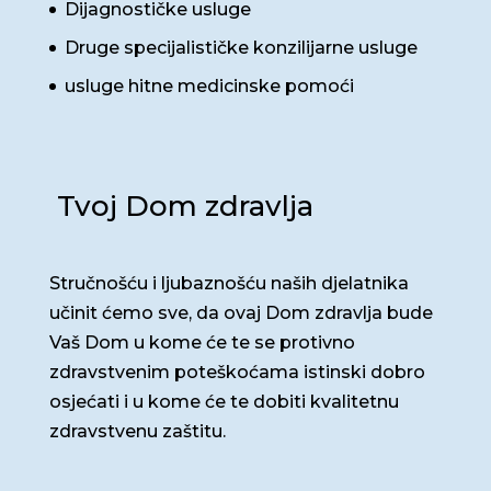
Dijagnostičke usluge
Druge specijalističke konzilijarne usluge
usluge hitne medicinske pomoći
Tvoj Dom zdravlja
Stručnošću i ljubaznošću naših djelatnika
učinit ćemo sve, da ovaj Dom zdravlja bude
Vaš Dom u kome će te se protivno
zdravstvenim poteškoćama istinski dobro
osjećati i u kome će te dobiti kvalitetnu
zdravstvenu zaštitu.