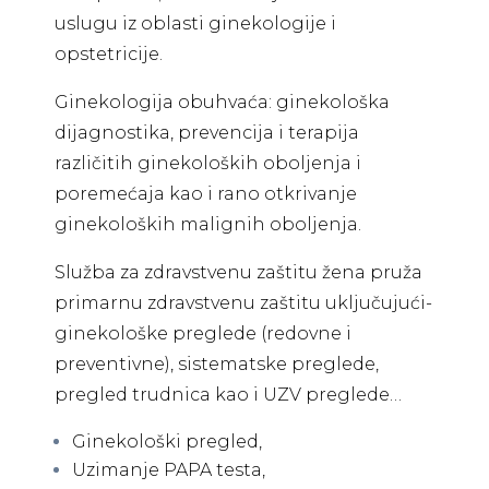
uslugu iz oblasti ginekologije i
opstetricije.
Ginekologija obuhvaća: ginekološka
dijagnostika, prevencija i terapija
različitih ginekoloških oboljenja i
poremećaja kao i rano otkrivanje
ginekoloških malignih oboljenja.
Služba za zdravstvenu zaštitu žena pruža
primarnu zdravstvenu zaštitu uključujući-
ginekološke preglede (redovne i
preventivne), sistematske preglede,
pregled trudnica kao i UZV preglede…
Ginekološki pregled,
Uzimanje PAPA testa,