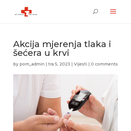
Akcija mjerenja tlaka i
šećera u krvi
by
pom_admin
|
tra 5, 2023
|
Vijesti
|
0 comments