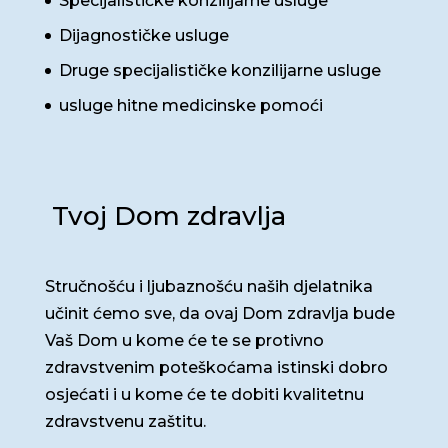
Specijalističke konzilijarne usluge
Dijagnostičke usluge
Druge specijalističke konzilijarne usluge
usluge hitne medicinske pomoći
Tvoj Dom zdravlja
Stručnošću i ljubaznošću naših djelatnika
učinit ćemo sve, da ovaj Dom zdravlja bude
Vaš Dom u kome će te se protivno
zdravstvenim poteškoćama istinski dobro
osjećati i u kome će te dobiti kvalitetnu
zdravstvenu zaštitu.