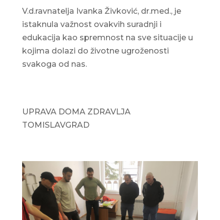
V.d.ravnatelja Ivanka Živković, dr.med., je
istaknula važnost ovakvih suradnji i
edukacija kao spremnost na sve situacije u
kojima dolazi do životne ugroženosti
svakoga od nas.
UPRAVA DOMA ZDRAVLJA
TOMISLAVGRAD