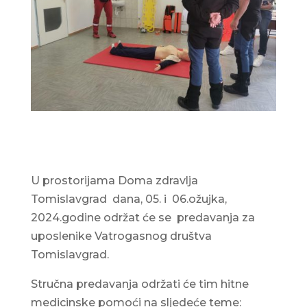
U prostorijama Doma zdravlja
Tomislavgrad dana, 05. i 06.ožujka,
2024.godine održat će se predavanja za
uposlenike Vatrogasnog društva
Tomislavgrad.
Stručna predavanja održati će tim hitne
medicinske pomoći na sljedeće teme: