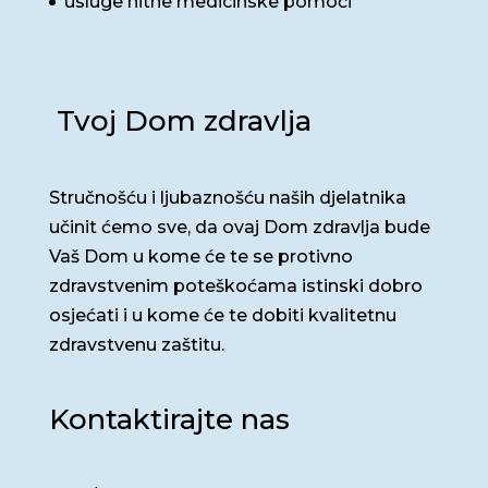
usluge hitne medicinske pomoći
Tvoj Dom zdravlja
Stručnošću i ljubaznošću naših djelatnika
učinit ćemo sve, da ovaj Dom zdravlja bude
Vaš Dom u kome će te se protivno
zdravstvenim poteškoćama istinski dobro
osjećati i u kome će te dobiti kvalitetnu
zdravstvenu zaštitu.
Kontaktirajte nas