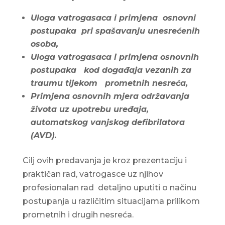
Uloga vatrogasaca i primjena osnovni
postupaka pri spašavanju unesrećenih
osoba,
Uloga vatrogasaca i primjena osnovnih
postupaka kod događaja vezanih za
traumu tijekom prometnih nesreća,
Primjena osnovnih mjera održavanja
života uz upotrebu uređaja,
automatskog vanjskog defibrilatora
(AVD).
Cilj ovih predavanja je kroz prezentaciju i
praktičan rad, vatrogasce uz njihov
profesionalan rad detaljno uputiti o načinu
postupanja u različitim situacijama prilikom
prometnih i drugih nesreća.