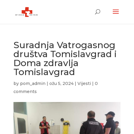
Suradnja Vatrogasnog
društva Tomislavgrad i
Doma zdravlja
Tomislavgrad
by
pom_admin
|
ožu 5, 2024
|
Vijesti
|
0
comments