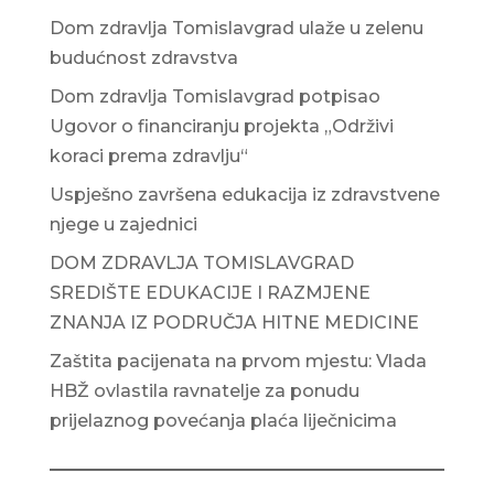
Dom zdravlja Tomislavgrad ulaže u zelenu
budućnost zdravstva
Dom zdravlja Tomislavgrad potpisao
Ugovor o financiranju projekta „Održivi
koraci prema zdravlju“
Uspješno završena edukacija iz zdravstvene
njege u zajednici
DOM ZDRAVLJA TOMISLAVGRAD
SREDIŠTE EDUKACIJE I RAZMJENE
ZNANJA IZ PODRUČJA HITNE MEDICINE
Zaštita pacijenata na prvom mjestu: Vlada
HBŽ ovlastila ravnatelje za ponudu
prijelaznog povećanja plaća liječnicima