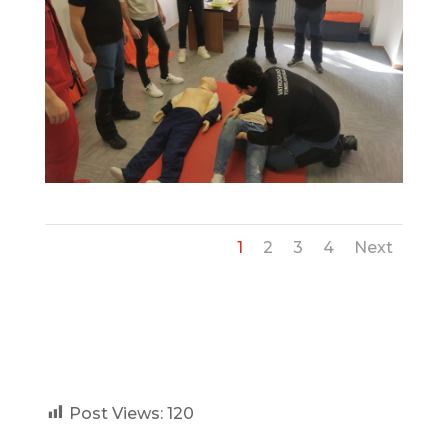
1
2
3
4
Next
Post Views:
120