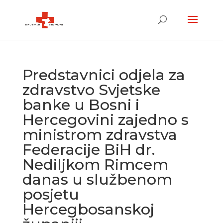
Predstavnici odjela za
zdravstvo Svjetske
banke u Bosni i
Hercegovini zajedno s
ministrom zdravstva
Federacije BiH dr.
Nediljkom Rimcem
danas u službenom
posjetu
Hercegbosanskoj