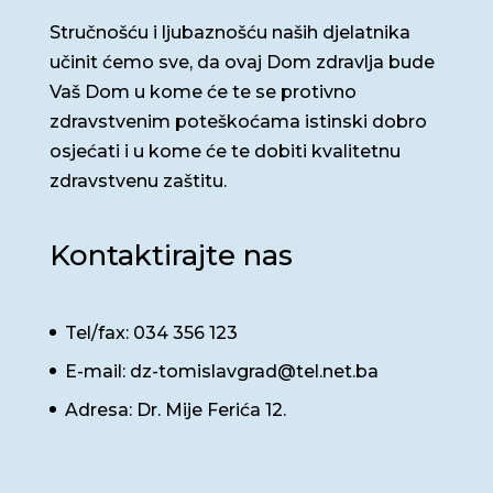
Stručnošću i ljubaznošću naših djelatnika
učinit ćemo sve, da ovaj Dom zdravlja bude
Vaš Dom u kome će te se protivno
zdravstvenim poteškoćama istinski dobro
osjećati i u kome će te dobiti kvalitetnu
zdravstvenu zaštitu.
Kontaktirajte nas
Tel/fax: 034 356 123
E-mail: dz-tomislavgrad@tel.net.ba
Adresa: Dr. Mije Ferića 12.