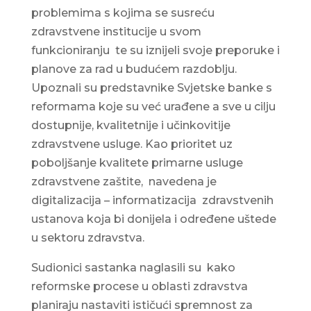
problemima s kojima se susreću
zdravstvene institucije u svom
funkcioniranju te su iznijeli svoje preporuke i
planove za rad u budućem razdoblju.
Upoznali su predstavnike Svjetske banke s
reformama koje su već urađene a sve u cilju
dostupnije, kvalitetnije i učinkovitije
zdravstvene usluge. Kao prioritet uz
poboljšanje kvalitete primarne usluge
zdravstvene zaštite, navedena je
digitalizacija – informatizacija zdravstvenih
ustanova koja bi donijela i određene uštede
u sektoru zdravstva.
Sudionici sastanka naglasili su kako
reformske procese u oblasti zdravstva
planiraju nastaviti ističući spremnost za