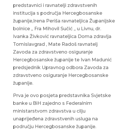
predstavnici i ravnatelji zdravstvenih
institucija s područja Hercegbosanske
županije,Irena Periša ravnateljica Županijske
bolnice „ Fra Mihovil Sučić „ u Livnu, dr.
Ivanka Živković ravnateljica Doma zdravlja
Tomislavgrad , Mate Radoš ravnatelj
Zavoda za zdravstveno osiguranje
Hercegbosanske županije te Ivan Madunić
predsjednik Upravnog odbora Zavoda za
zdravstveno osiguranje Hercegbosanske
županije.
Prva je ovo posjeta predstavnika Svjetske
banke u BiH zajedno s Federalnim
ministarstvom zdravstva u cilju
unaprijeđena zdravstvenih usluga na
području Hercegbosanske županije.