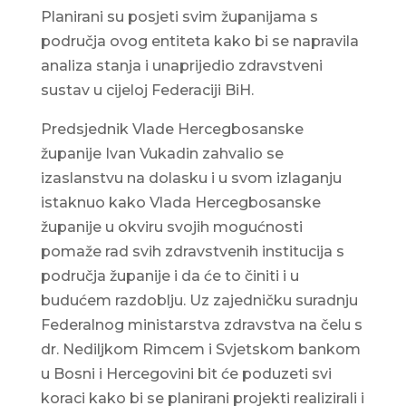
Planirani su posjeti svim županijama s
područja ovog entiteta kako bi se napravila
analiza stanja i unaprijedio zdravstveni
sustav u cijeloj Federaciji BiH.
Predsjednik Vlade Hercegbosanske
županije Ivan Vukadin zahvalio se
izaslanstvu na dolasku i u svom izlaganju
istaknuo kako Vlada Hercegbosanske
županije u okviru svojih mogućnosti
pomaže rad svih zdravstvenih institucija s
područja županije i da će to činiti i u
budućem razdoblju. Uz zajedničku suradnju
Federalnog ministarstva zdravstva na čelu s
dr. Nediljkom Rimcem i Svjetskom bankom
u Bosni i Hercegovini bit će poduzeti svi
koraci kako bi se planirani projekti realizirali i