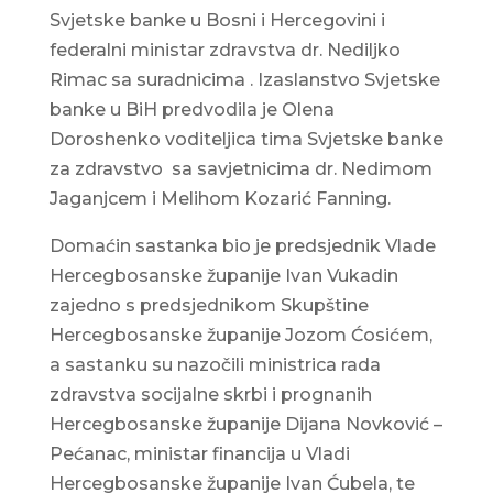
Svjetske banke u Bosni i Hercegovini i
federalni ministar zdravstva dr. Nediljko
Rimac sa suradnicima . Izaslanstvo Svjetske
banke u BiH predvodila je Olena
Doroshenko voditeljica tima Svjetske banke
za zdravstvo sa savjetnicima dr. Nedimom
Jaganjcem i Melihom Kozarić Fanning.
Domaćin sastanka bio je predsjednik Vlade
Hercegbosanske županije Ivan Vukadin
zajedno s predsjednikom Skupštine
Hercegbosanske županije Jozom Ćosićem,
a sastanku su nazočili ministrica rada
zdravstva socijalne skrbi i prognanih
Hercegbosanske županije Dijana Novković –
Pećanac, ministar financija u Vladi
Hercegbosanske županije Ivan Ćubela, te