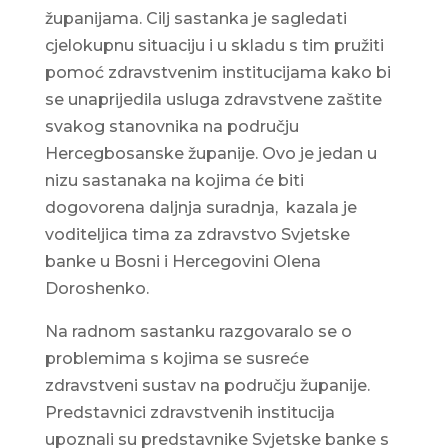
županijama. Cilj sastanka je sagledati
cjelokupnu situaciju i u skladu s tim pružiti
pomoć zdravstvenim institucijama kako bi
se unaprijedila usluga zdravstvene zaštite
svakog stanovnika na području
Hercegbosanske županije. Ovo je jedan u
nizu sastanaka na kojima će biti
dogovorena daljnja suradnja, kazala je
voditeljica tima za zdravstvo Svjetske
banke u Bosni i Hercegovini Olena
Doroshenko.
Na radnom sastanku razgovaralo se o
problemima s kojima se susreće
zdravstveni sustav na području županije.
Predstavnici zdravstvenih institucija
upoznali su predstavnike Svjetske banke s