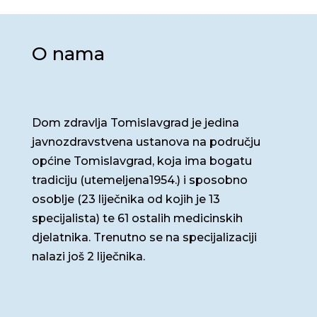
O nama
Dom zdravlja Tomislavgrad je jedina
javnozdravstvena ustanova na području
općine Tomislavgrad, koja ima bogatu
tradiciju (utemeljena1954.) i sposobno
osoblje (23 liječnika od kojih je 13
specijalista) te 61 ostalih medicinskih
djelatnika. Trenutno se na specijalizaciji
nalazi još 2 liječnika.