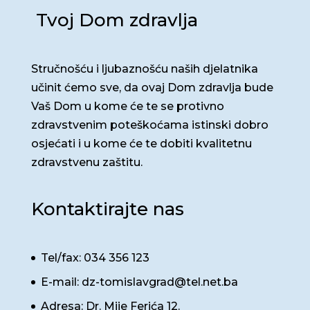
Tvoj Dom zdravlja
Stručnošću i ljubaznošću naših djelatnika
učinit ćemo sve, da ovaj Dom zdravlja bude
Vaš Dom u kome će te se protivno
zdravstvenim poteškoćama istinski dobro
osjećati i u kome će te dobiti kvalitetnu
zdravstvenu zaštitu.
Kontaktirajte nas
Tel/fax: 034 356 123
E-mail: dz-tomislavgrad@tel.net.ba
Adresa: Dr. Mije Ferića 12.