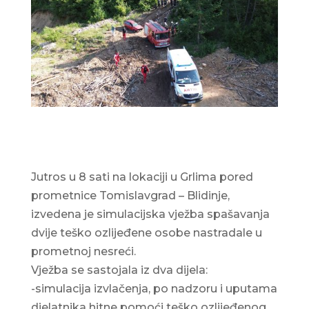
Jutros u 8 sati na lokaciji u Grlima pored
prometnice Tomislavgrad – Blidinje,
izvedena je simulacijska vježba spašavanja
dvije teško ozlijeđene osobe nastradale u
prometnoj nesreći.
Vježba se sastojala iz dva dijela:
-simulacija izvlačenja, po nadzoru i uputama
djelatnika hitne pomoći teško ozlijeđenog