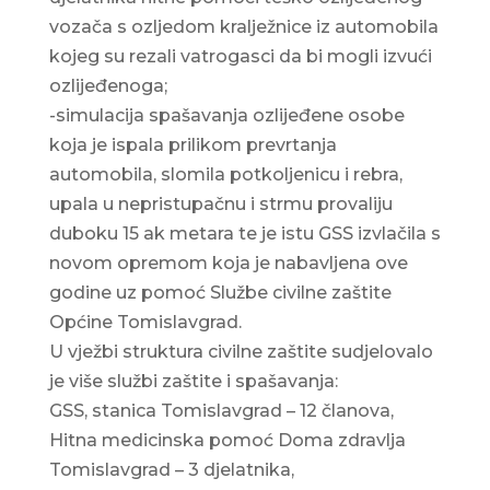
vozača s ozljedom kralježnice iz automobila
kojeg su rezali vatrogasci da bi mogli izvući
ozlijeđenoga;
-simulacija spašavanja ozlijeđene osobe
koja je ispala prilikom prevrtanja
automobila, slomila potkoljenicu i rebra,
upala u nepristupačnu i strmu provaliju
duboku 15 ak metara te je istu GSS izvlačila s
novom opremom koja je nabavljena ove
godine uz pomoć Službe civilne zaštite
Općine Tomislavgrad.
U vježbi struktura civilne zaštite sudjelovalo
je više službi zaštite i spašavanja:
GSS, stanica Tomislavgrad – 12 članova,
Hitna medicinska pomoć Doma zdravlja
Tomislavgrad – 3 djelatnika,