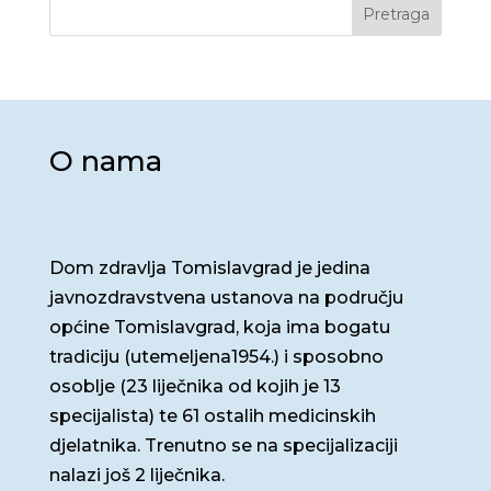
Pretraga
O nama
Dom zdravlja Tomislavgrad je jedina
javnozdravstvena ustanova na području
općine Tomislavgrad, koja ima bogatu
tradiciju (utemeljena1954.) i sposobno
osoblje (23 liječnika od kojih je 13
specijalista) te 61 ostalih medicinskih
djelatnika. Trenutno se na specijalizaciji
nalazi još 2 liječnika.