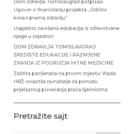
Dom zdravlja Tomislavgrad potpisao
Ugovor o financiranju projekta „Održivi
koraci prema zdravlju“
Uspješno završena edukacija iz zdravstvene
njege u zajednici
DOM ZDRAVLJA TOMISLAVGRAD
SREDIŠTE EDUKACIJE I RAZMJENE
ZNANJA IZ PODRUČJA HITNE MEDICINE
Zaštita pacijenata na prvom mjestu: Vlada
HBŽ ovlastila ravnatelje za ponudu
prijelaznog povećanja plaća liječnicima
Pretražite sajt