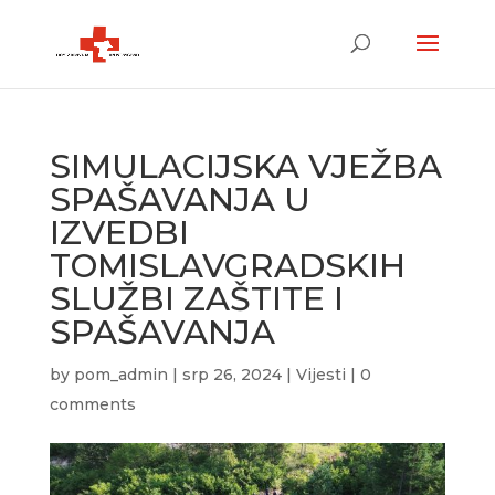
SIMULACIJSKA VJEŽBA
SPAŠAVANJA U
IZVEDBI
TOMISLAVGRADSKIH
SLUŽBI ZAŠTITE I
SPAŠAVANJA
by
pom_admin
|
srp 26, 2024
|
Vijesti
|
0
comments