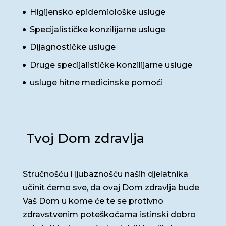
Higijensko epidemiološke usluge
Specijalističke konzilijarne usluge
Dijagnostičke usluge
Druge specijalističke konzilijarne usluge
usluge hitne medicinske pomoći
Tvoj Dom zdravlja
Stručnošću i ljubaznošću naših djelatnika
učinit ćemo sve, da ovaj Dom zdravlja bude
Vaš Dom u kome će te se protivno
zdravstvenim poteškoćama istinski dobro