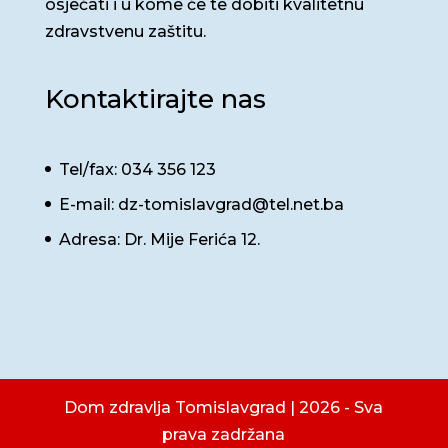
osjećati i u kome će te dobiti kvalitetnu
zdravstvenu zaštitu.
Kontaktirajte nas
Tel/fax: 034 356 123
E-mail: dz-tomislavgrad@tel.net.ba
Adresa: Dr. Mije Ferića 12.
Dom zdravlja Tomislavgrad | 2026 - Sva
prava zadržana