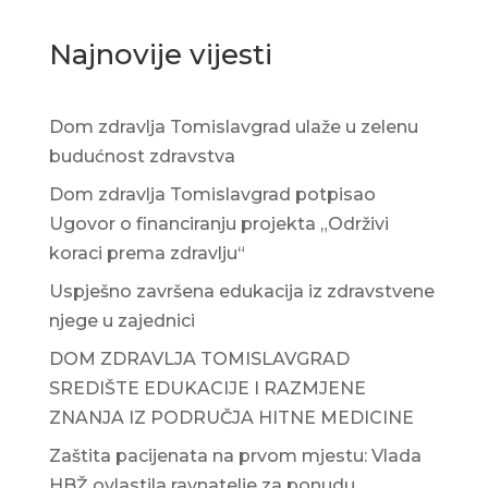
Najnovije vijesti
Dom zdravlja Tomislavgrad ulaže u zelenu
budućnost zdravstva
Dom zdravlja Tomislavgrad potpisao
Ugovor o financiranju projekta „Održivi
koraci prema zdravlju“
Uspješno završena edukacija iz zdravstvene
njege u zajednici
DOM ZDRAVLJA TOMISLAVGRAD
SREDIŠTE EDUKACIJE I RAZMJENE
ZNANJA IZ PODRUČJA HITNE MEDICINE
Zaštita pacijenata na prvom mjestu: Vlada
HBŽ ovlastila ravnatelje za ponudu