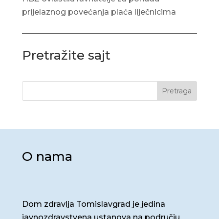
prijelaznog povećanja plaća liječnicima
Pretražite sajt
Pretraga
O nama
Dom zdravlja Tomislavgrad je jedina
javnozdravstvena ustanova na području