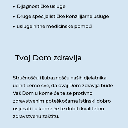
Dijagnostičke usluge
Druge specijalističke konzilijarne usluge
usluge hitne medicinske pomoći
Tvoj Dom zdravlja
Stručnošću i ljubaznošću naših djelatnika
učinit ćemo sve, da ovaj Dom zdravlja bude
Vaš Dom u kome će te se protivno
zdravstvenim poteškoćama istinski dobro
osjećati i u kome će te dobiti kvalitetnu
zdravstvenu zaštitu.