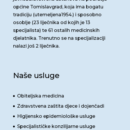
općine Tomislavgrad, koja ima bogatu
tradiciju (utemeljena1954.) i sposobno
osoblje (23 liječnika od kojih je 13
specijalista) te 61 ostalih medicinskih
djelatnika. Trenutno se na specijalizaciji
nalazi još 2 liječnika.
Naše usluge
Obiteljska medicina
Zdravstvena zaštita djece i dojenčadi
Higijensko epidemiološke usluge
Specijalističke konzilijarne usluge