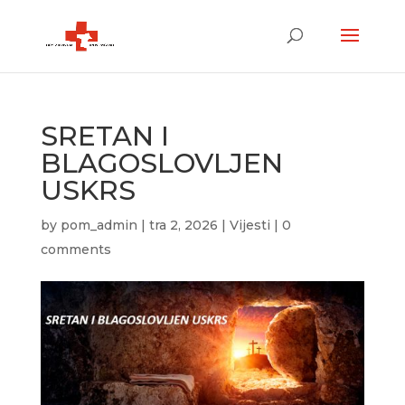
SRETAN I
BLAGOSLOVLJEN
USKRS
by
pom_admin
|
tra 2, 2026
|
Vijesti
|
0
comments