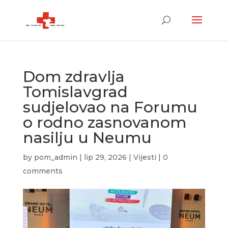
Dom zdravlja
Tomislavgrad
sudjelovao na Forumu
o rodno zasnovanom
nasilju u Neumu
by
pom_admin
|
lip 29, 2026
|
Vijesti
|
0
comments