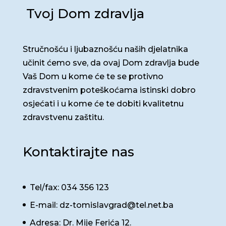
Tvoj Dom zdravlja
Stručnošću i ljubaznošću naših djelatnika
učinit ćemo sve, da ovaj Dom zdravlja bude
Vaš Dom u kome će te se protivno
zdravstvenim poteškoćama istinski dobro
osjećati i u kome će te dobiti kvalitetnu
zdravstvenu zaštitu.
Kontaktirajte nas
Tel/fax: 034 356 123
E-mail: dz-tomislavgrad@tel.net.ba
Adresa: Dr. Mije Ferića 12.