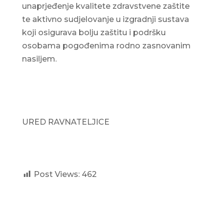
unaprjeđenje kvalitete zdravstvene zaštite
te aktivno sudjelovanje u izgradnji sustava
koji osigurava bolju zaštitu i podršku
osobama pogođenima rodno zasnovanim
nasiljem.
URED RAVNATELJICE
Post Views:
462