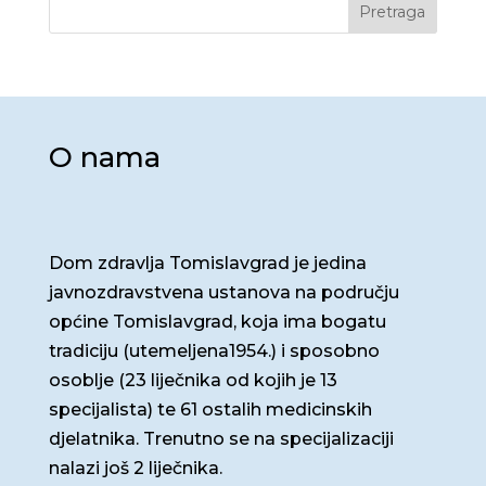
Pretraga
O nama
Dom zdravlja Tomislavgrad je jedina
javnozdravstvena ustanova na području
općine Tomislavgrad, koja ima bogatu
tradiciju (utemeljena1954.) i sposobno
osoblje (23 liječnika od kojih je 13
specijalista) te 61 ostalih medicinskih
djelatnika. Trenutno se na specijalizaciji
nalazi još 2 liječnika.