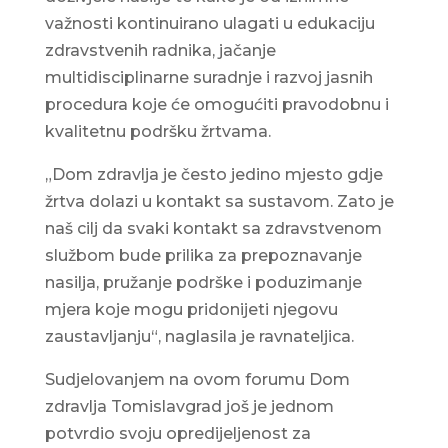
važnosti kontinuirano ulagati u edukaciju
zdravstvenih radnika, jačanje
multidisciplinarne suradnje i razvoj jasnih
procedura koje će omogućiti pravodobnu i
kvalitetnu podršku žrtvama.
„Dom zdravlja je često jedino mjesto gdje
žrtva dolazi u kontakt sa sustavom. Zato je
naš cilj da svaki kontakt sa zdravstvenom
službom bude prilika za prepoznavanje
nasilja, pružanje podrške i poduzimanje
mjera koje mogu pridonijeti njegovu
zaustavljanju“, naglasila je ravnateljica.
Sudjelovanjem na ovom forumu Dom
zdravlja Tomislavgrad još je jednom
potvrdio svoju opredijeljenost za