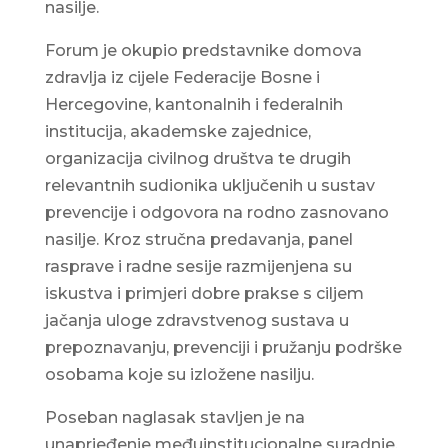
nasilje.
Forum je okupio predstavnike domova
zdravlja iz cijele Federacije Bosne i
Hercegovine, kantonalnih i federalnih
institucija, akademske zajednice,
organizacija civilnog društva te drugih
relevantnih sudionika uključenih u sustav
prevencije i odgovora na rodno zasnovano
nasilje. Kroz stručna predavanja, panel
rasprave i radne sesije razmijenjena su
iskustva i primjeri dobre prakse s ciljem
jačanja uloge zdravstvenog sustava u
prepoznavanju, prevenciji i pružanju podrške
osobama koje su izložene nasilju.
Poseban naglasak stavljen je na
unaprjeđenje međuinstitucionalne suradnje,