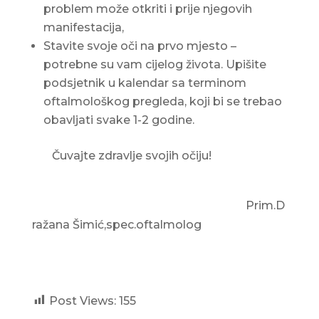
problem može otkriti i prije njegovih
manifestacija,
Stavite svoje oči na prvo mjesto –
potrebne su vam cijelog života. Upišite
podsjetnik u kalendar sa terminom
oftalmološkog pregleda, koji bi se trebao
obavljati svake 1-2 godine.
Čuvajte zdravlje svojih očiju!
Prim.D
ražana Šimić,spec.oftalmolog
Post Views:
155