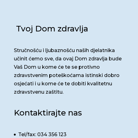
Tvoj Dom zdravlja
Stručnošću i ljubaznošću naših djelatnika
učinit ćemo sve, da ovaj Dom zdravlja bude
Vaš Dom u kome će te se protivno
zdravstvenim poteškoćama istinski dobro
osjećati i u kome će te dobiti kvalitetnu
zdravstvenu zaštitu.
Kontaktirajte nas
Tel/fax: 034 356 123