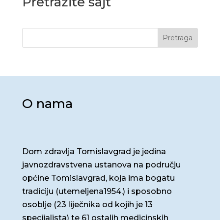
Pretražite sajt
Pretraga
O nama
Dom zdravlja Tomislavgrad je jedina
javnozdravstvena ustanova na području
općine Tomislavgrad, koja ima bogatu
tradiciju (utemeljena1954.) i sposobno
osoblje (23 liječnika od kojih je 13
specijalista) te 61 ostalih medicinskih