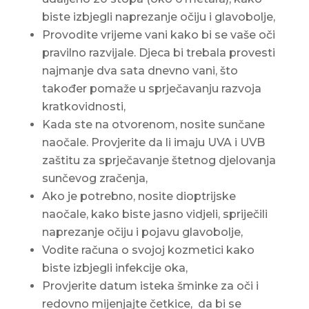
biste izbjegli naprezanje očiju i glavobolje,
Provodite vrijeme vani kako bi se vaše oči
pravilno razvijale. Djeca bi trebala provesti
najmanje dva sata dnevno vani, što
također pomaže u sprječavanju razvoja
kratkovidnosti,
Kada ste na otvorenom, nosite sunčane
naočale. Provjerite da li imaju UVA i UVB
zaštitu za sprječavanje štetnog djelovanja
sunčevog zračenja,
Ako je potrebno, nosite dioptrijske
naočale, kako biste jasno vidjeli, spriječili
naprezanje očiju i pojavu glavobolje,
Vodite računa o svojoj kozmetici kako
biste izbjegli infekcije oka,
Provjerite datum isteka šminke za oči i
redovno mijenjajte četkice, da bi se