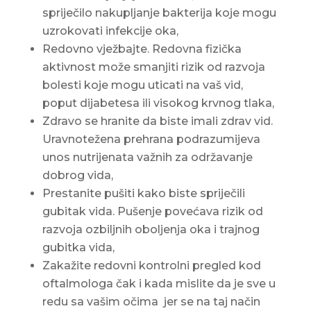
spriječilo nakupljanje bakterija koje mogu
uzrokovati infekcije oka,
Redovno vježbajte. Redovna fizička
aktivnost može smanjiti rizik od razvoja
bolesti koje mogu uticati na vaš vid,
poput dijabetesa ili visokog krvnog tlaka,
Zdravo se hranite da biste imali zdrav vid.
Uravnotežena prehrana podrazumijeva
unos nutrijenata važnih za održavanje
dobrog vida,
Prestanite pušiti kako biste spriječili
gubitak vida. Pušenje povećava rizik od
razvoja ozbiljnih oboljenja oka i trajnog
gubitka vida,
Zakažite redovni kontrolni pregled kod
oftalmologa čak i kada mislite da je sve u
redu sa vašim očima jer se na taj način