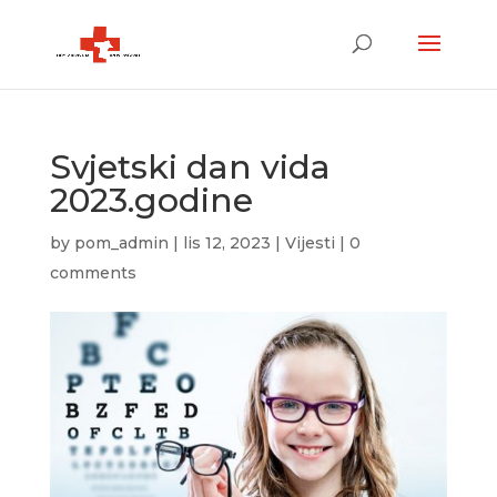
Svjetski dan vida
2023.godine
by
pom_admin
|
lis 12, 2023
|
Vijesti
|
0
comments