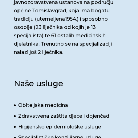
javnozdravstvena ustanova na području
općine Tomislavgrad, koja ima bogatu
tradiciju (utemeljena1954.) i sposobno
osoblje (23 liječnika od kojih je 13
specijalista) te 61 ostalih medicinskih
djelatnika. Trenutno se na specijalizaciji
nalazi još 2 liječnika.
Naše usluge
Obiteljska medicina
Zdravstvena zaštita djece i dojenčadi
Higijensko epidemiološke usluge
Specijalističke konzilijarne usluge