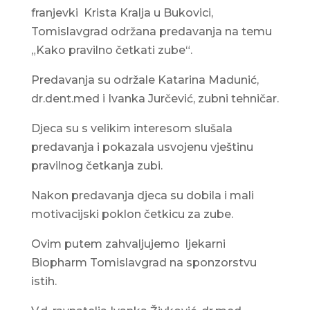
franjevki Krista Kralja u Bukovici,
Tomislavgrad održana predavanja na temu
„Kako pravilno četkati zube“.
Predavanja su održale Katarina Madunić,
dr.dent.med i Ivanka Jurčević, zubni tehničar.
Djeca su s velikim interesom slušala
predavanja i pokazala usvojenu vještinu
pravilnog četkanja zubi.
Nakon predavanja djeca su dobila i mali
motivacijski poklon četkicu za zube.
Ovim putem zahvaljujemo ljekarni
Biopharm Tomislavgrad na sponzorstvu
istih.