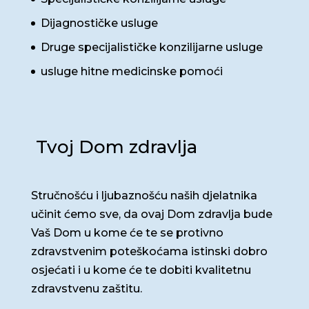
Dijagnostičke usluge
Druge specijalističke konzilijarne usluge
usluge hitne medicinske pomoći
Tvoj Dom zdravlja
Stručnošću i ljubaznošću naših djelatnika
učinit ćemo sve, da ovaj Dom zdravlja bude
Vaš Dom u kome će te se protivno
zdravstvenim poteškoćama istinski dobro
osjećati i u kome će te dobiti kvalitetnu
zdravstvenu zaštitu.