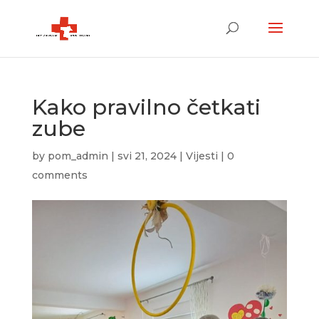
Kako pravilno četkati
zube
by
pom_admin
|
svi 21, 2024
|
Vijesti
|
0
comments