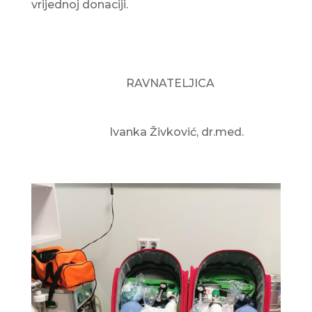
vrijednoj donaciji.
RAVNATELJICA
Ivanka Živković, dr.med.