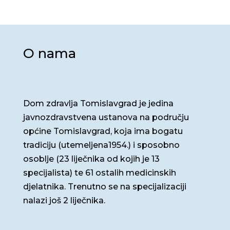
O nama
Dom zdravlja Tomislavgrad je jedina
javnozdravstvena ustanova na području
općine Tomislavgrad, koja ima bogatu
tradiciju (utemeljena1954.) i sposobno
osoblje (23 liječnika od kojih je 13
specijalista) te 61 ostalih medicinskih
djelatnika. Trenutno se na specijalizaciji
nalazi još 2 liječnika.