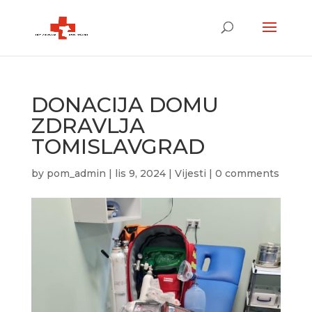
DONACIJA DOMU
ZDRAVLJA
TOMISLAVGRAD
by
pom_admin
|
lis 9, 2024
|
Vijesti
|
0 comments