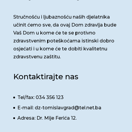
Stručnošću i ljubaznošću naših djelatnika
učinit ćemo sve, da ovaj Dom zdravlja bude
Vaš Dom u kome će te se protivno
zdravstvenim poteškoćama istinski dobro
osjećati i u kome će te dobiti kvalitetnu
zdravstvenu zaštitu.
Kontaktirajte nas
Tel/fax: 034 356 123
E-mail: dz-tomislavgrad@tel.net.ba
Adresa: Dr. Mije Ferića 12.