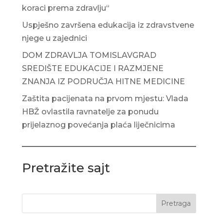
koraci prema zdravlju“
Uspješno završena edukacija iz zdravstvene
njege u zajednici
DOM ZDRAVLJA TOMISLAVGRAD
SREDIŠTE EDUKACIJE I RAZMJENE
ZNANJA IZ PODRUČJA HITNE MEDICINE
Zaštita pacijenata na prvom mjestu: Vlada
HBŽ ovlastila ravnatelje za ponudu
prijelaznog povećanja plaća liječnicima
Pretražite sajt
Pretraga