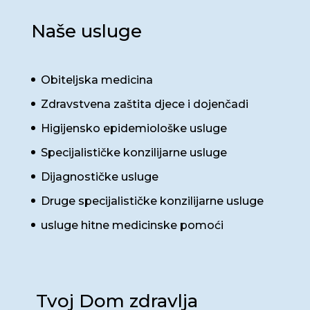
Naše usluge
Obiteljska medicina
Zdravstvena zaštita djece i dojenčadi
Higijensko epidemiološke usluge
Specijalističke konzilijarne usluge
Dijagnostičke usluge
Druge specijalističke konzilijarne usluge
usluge hitne medicinske pomoći
Tvoj Dom zdravlja