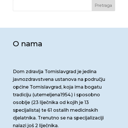
Pretraga
O nama
Dom zdravlja Tomislavgrad je jedina
javnozdravstvena ustanova na području
općine Tomislavgrad, koja ima bogatu
tradiciju (utemeljena1954.) i sposobno
osoblje (23 liječnika od kojih je 13
specijalista) te 61 ostalih medicinskih
djelatnika. Trenutno se na specijalizaciji
nalazi još 2 liječnika.