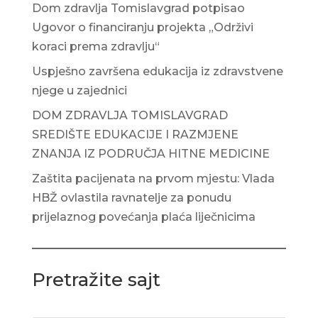
Dom zdravlja Tomislavgrad potpisao
Ugovor o financiranju projekta „Održivi
koraci prema zdravlju“
Uspješno završena edukacija iz zdravstvene
njege u zajednici
DOM ZDRAVLJA TOMISLAVGRAD
SREDIŠTE EDUKACIJE I RAZMJENE
ZNANJA IZ PODRUČJA HITNE MEDICINE
Zaštita pacijenata na prvom mjestu: Vlada
HBŽ ovlastila ravnatelje za ponudu
prijelaznog povećanja plaća liječnicima
Pretražite sajt