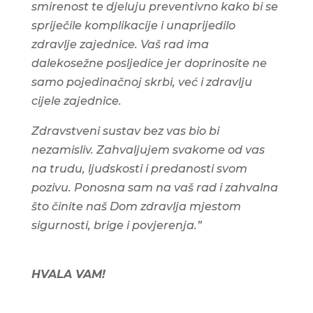
smirenost te djeluju preventivno kako bi se
spriječile komplikacije i unaprijedilo
zdravlje zajednice. Vaš rad ima
dalekosežne posljedice jer doprinosite ne
samo pojedinačnoj skrbi, već i zdravlju
cijele zajednice.
Zdravstveni sustav bez vas bio bi
nezamisliv. Zahvaljujem svakome od vas
na trudu, ljudskosti i predanosti svom
pozivu. Ponosna sam na vaš rad i zahvalna
što činite naš Dom zdravlja mjestom
sigurnosti, brige i povjerenja.”
HVALA VAM!