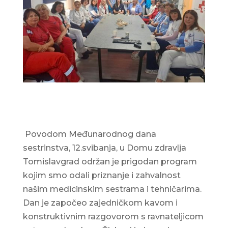
Povodom Međunarodnog dana
sestrinstva, 12.svibanja, u Domu zdravlja
Tomislavgrad održan je prigodan program
kojim smo odali priznanje i zahvalnost
našim medicinskim sestrama i tehničarima.
Dan je započeo zajedničkom kavom i
konstruktivnim razgovorom s ravnateljicom