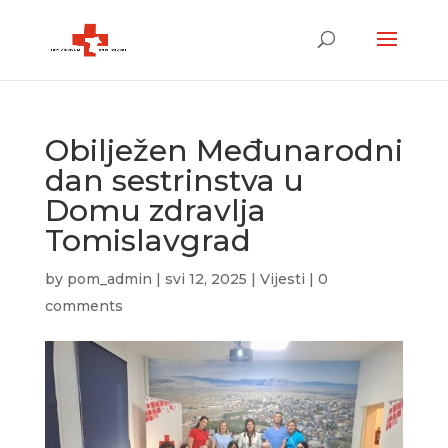
Obilježen Međunarodni
dan sestrinstva u
Domu zdravlja
Tomislavgrad
by
pom_admin
|
svi 12, 2025
|
Vijesti
|
0
comments