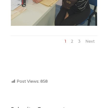
1
2
3
Next
Post Views:
858