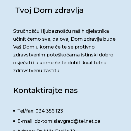
Tvoj Dom zdravlja
Stručnošću i ljubaznošću naših djelatnika
učinit ćemo sve, da ovaj Dom zdravlja bude
Vaš Dom u kome će te se protivno
zdravstvenim poteškoćama istinski dobro
osjećati i u kome će te dobiti kvalitetnu
zdravstvenu zaštitu.
Kontaktirajte nas
Tel/fax: 034 356 123
E-mail: dz-tomislavgrad@tel.net.ba