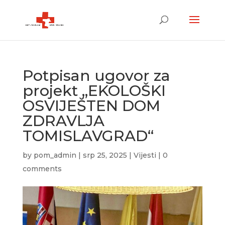
Potpisan ugovor za
projekt „EKOLOŠKI
OSVIJEŠTEN DOM
ZDRAVLJA
TOMISLAVGRAD“
by
pom_admin
|
srp 25, 2025
|
Vijesti
|
0
comments