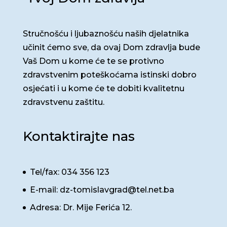
Stručnošću i ljubaznošću naših djelatnika
učinit ćemo sve, da ovaj Dom zdravlja bude
Vaš Dom u kome će te se protivno
zdravstvenim poteškoćama istinski dobro
osjećati i u kome će te dobiti kvalitetnu
zdravstvenu zaštitu.
Kontaktirajte nas
Tel/fax: 034 356 123
E-mail: dz-tomislavgrad@tel.net.ba
Adresa: Dr. Mije Ferića 12.