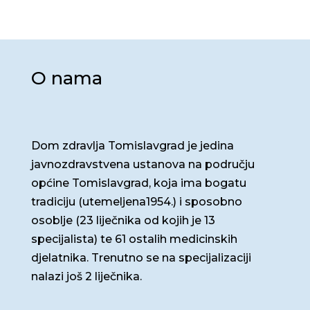
O nama
Dom zdravlja Tomislavgrad je jedina
javnozdravstvena ustanova na području
općine Tomislavgrad, koja ima bogatu
tradiciju (utemeljena1954.) i sposobno
osoblje (23 liječnika od kojih je 13
specijalista) te 61 ostalih medicinskih
djelatnika. Trenutno se na specijalizaciji
nalazi još 2 liječnika.