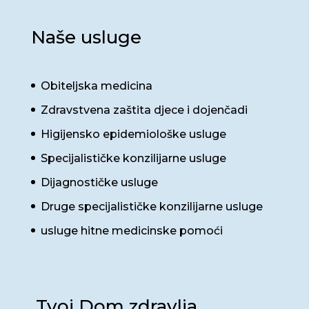
Naše usluge
Obiteljska medicina
Zdravstvena zaštita djece i dojenčadi
Higijensko epidemiološke usluge
Specijalističke konzilijarne usluge
Dijagnostičke usluge
Druge specijalističke konzilijarne usluge
usluge hitne medicinske pomoći
Tvoj Dom zdravlja