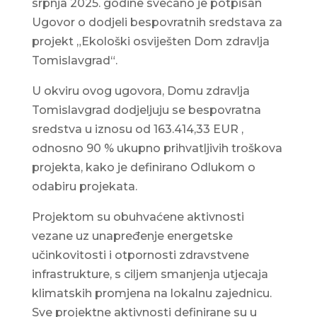
srpnja 2025. godine svečano je potpisan
Ugovor o dodjeli bespovratnih sredstava za
projekt „Ekološki osviješten Dom zdravlja
Tomislavgrad“.
U okviru ovog ugovora, Domu zdravlja
Tomislavgrad dodjeljuju se bespovratna
sredstva u iznosu od 163.414,33 EUR ,
odnosno 90 % ukupno prihvatljivih troškova
projekta, kako je definirano Odlukom o
odabiru projekata.
Projektom su obuhvaćene aktivnosti
vezane uz unapređenje energetske
učinkovitosti i otpornosti zdravstvene
infrastrukture, s ciljem smanjenja utjecaja
klimatskih promjena na lokalnu zajednicu.
Sve projektne aktivnosti definirane su u