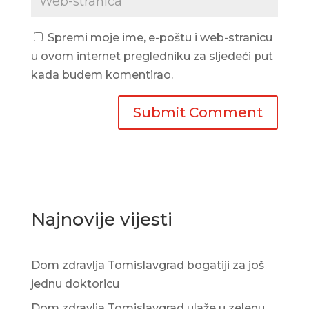
Spremi moje ime, e-poštu i web-stranicu
u ovom internet pregledniku za sljedeći put
kada budem komentirao.
Najnovije vijesti
Dom zdravlja Tomislavgrad bogatiji za još
jednu doktoricu
Dom zdravlja Tomislavgrad ulaže u zelenu